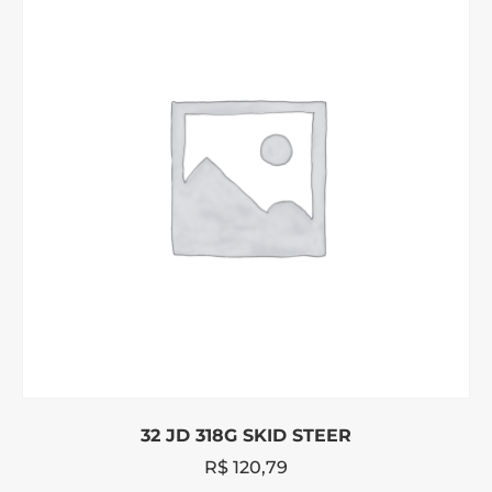
32 JD 318G SKID STEER
R$
120,79