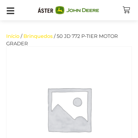
Início
/
Brinquedos
/ 50 JD 772 P-TIER MOTOR
GRADER