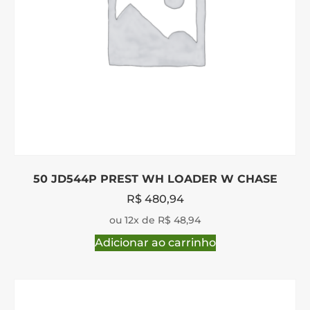
50 JD544P PREST WH LOADER W CHASE
R$
480,94
ou 12x de R$ 48,94
Adicionar ao carrinho