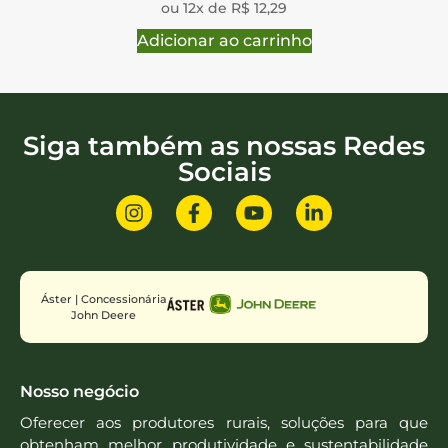
ou 12x de R$ 12,29
Adicionar ao carrinho
Siga também as nossas Redes
Sociais
Áster | Concessionária
John Deere
Nosso negócio
Oferecer aos produtores rurais, soluções para que
obtenham melhor produtividade e sustentabilidade