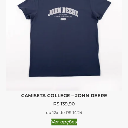
CAMISETA COLLEGE – JOHN DEERE
R$
139,90
ou 12x de R$ 14,24
Ver opções