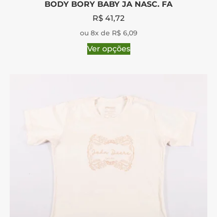
BODY BORY BABY JA NASC. FA
R$
41,72
ou 8x de R$ 6,09
Ver opções