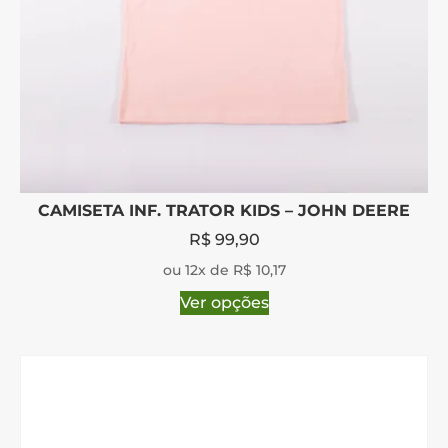
CAMISETA INF. TRATOR KIDS – JOHN DEERE
R$
99,90
ou 12x de R$ 10,17
Ver opções