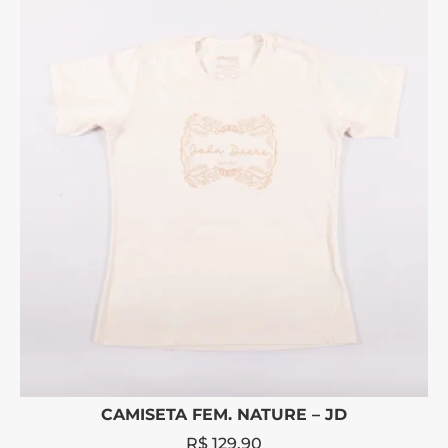
CAMISETA FEM. NATURE – JD
R$
129,90