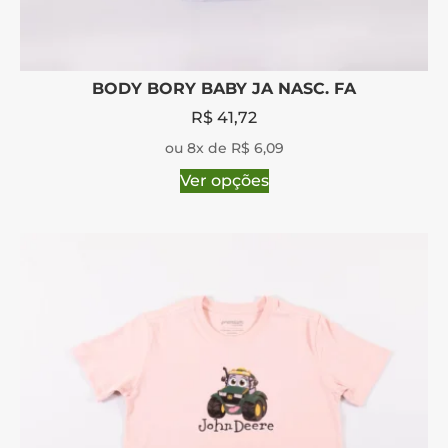
BODY BORY BABY JA NASC. FA
R$
41,72
ou 8x de R$ 6,09
Ver opções