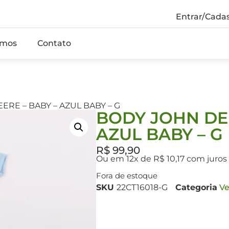
Entrar/Cadas
mos
Contato
ERE – BABY – AZUL BABY – G
BODY JOHN DEE
AZUL BABY – G
R$
99,90
Ou em 12x de R$ 10,17 com juros
Fora de estoque
SKU
22CT16018-G
Categoria
Ve