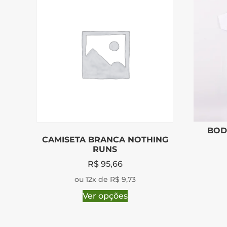
BOD
CAMISETA BRANCA NOTHING
RUNS
R$
95,66
ou 12x de R$ 9,73
Ver opções