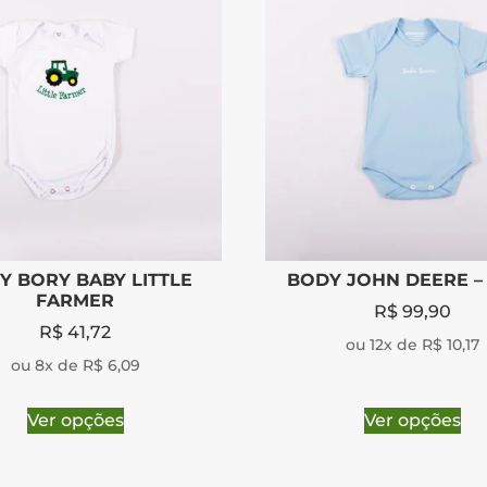
Y BORY BABY LITTLE
BODY JOHN DEERE –
FARMER
R$
99,90
R$
41,72
ou 12x de R$ 10,17
ou 8x de R$ 6,09
Ver opções
Ver opções