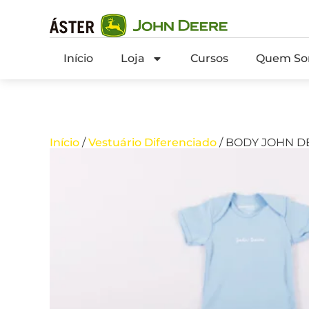
Início
Loja
Cursos
Quem So
Início
/
Vestuário Diferenciado
/ BODY JOHN DE