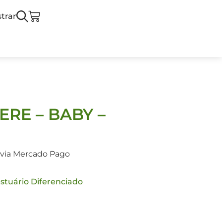
trar
RE – BABY –
 via Mercado Pago
stuário Diferenciado