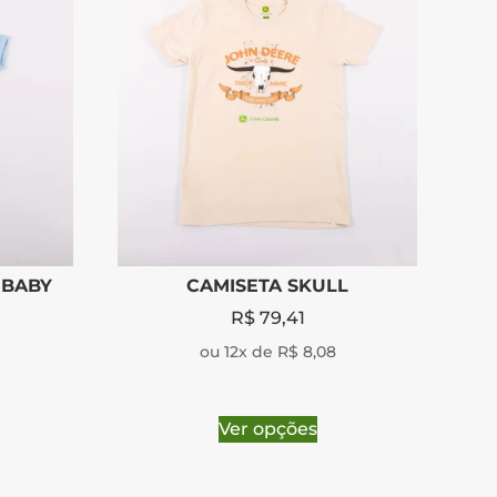
 BABY
CAMISETA SKULL
R$
79,41
ou 12x de R$ 8,08
Ver opções