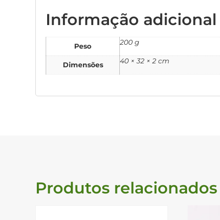
Informação adicional
200 g
Peso
40 × 32 × 2 cm
Dimensões
Produtos relacionados