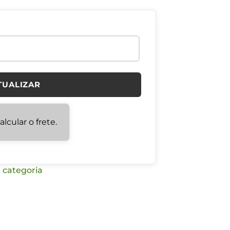
TUALIZAR
lcular o frete.
 categoria