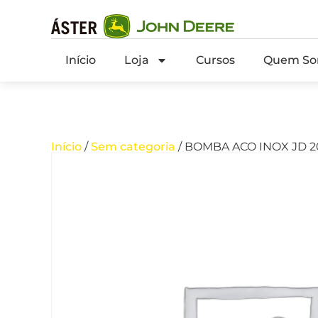
Início
Loja
Cursos
Quem So
Início
/
Sem categoria
/ BOMBA ACO INOX JD 20