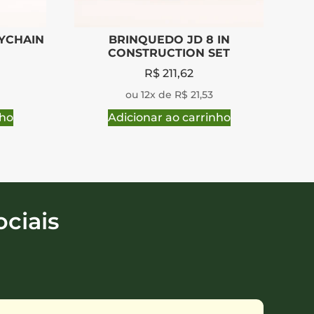
EYCHAIN
BRINQUEDO JD 8 IN
CONSTRUCTION SET
R$
211,62
ou 12x de R$ 21,53
nho
Adicionar ao carrinho
ciais