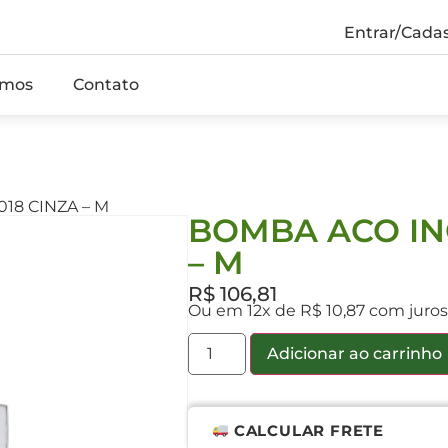
Entrar/Cadas
mos
Contato
18 CINZA – M
BOMBA ACO INO
– M
R$
106,81
Ou em 12x de R$ 10,87 com juro
Adicionar ao carrinho
CALCULAR FRETE