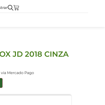
trar
X JD 2018 CINZA
s via Mercado Pago