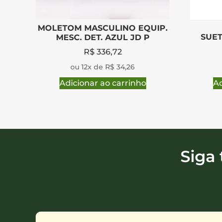
MOLETOM MASCULINO EQUIP.
SUET
MESC. DET. AZUL JD P
R$
336,72
ou 12x de R$ 34,26
Adicionar ao carrinho
Ad
Siga