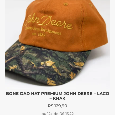
BONE DAD HAT PREMIUM JOHN DEERE – LACO
– KHAK
R$
129,90
ou 12x de R$ 13,22