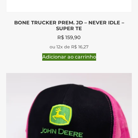
BONE TRUCKER PREM. JD – NEVER IDLE –
SUPER TE
R$
159,90
ou 12x de R$ 16,27
Adicionar ao carrinho