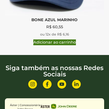
BONE AZUL MARINHO
R$
60,55
ou 12x de R$ 6,16
Adicionar ao carrinho
Siga também as nossas Redes
Sociais
Áster | Concessionária