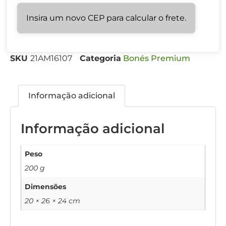
Insira um novo CEP para calcular o frete.
SKU
21AM16107
Categoria
Bonés Premium
Informação adicional
Informação adicional
Peso
200 g
Dimensões
20 × 26 × 24 cm