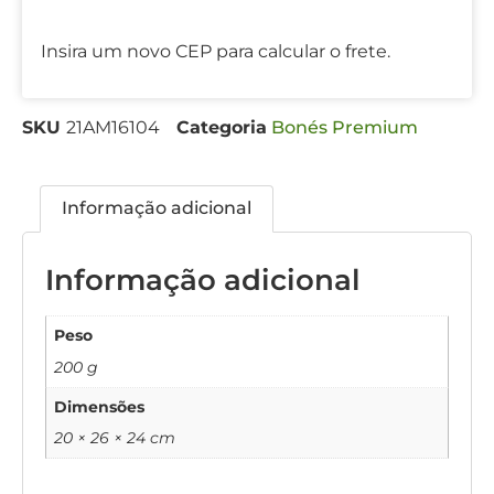
Insira um novo CEP para calcular o frete.
SKU
21AM16104
Categoria
Bonés Premium
Informação adicional
Informação adicional
Peso
200 g
Dimensões
20 × 26 × 24 cm