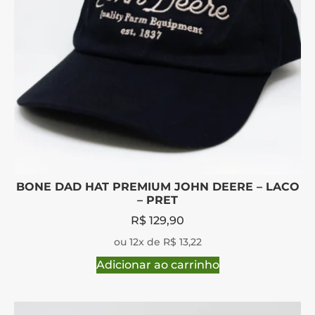
BONE DAD HAT PREMIUM JOHN DEERE – LACO
– PRET
R$
129,90
ou 12x de R$ 13,22
Adicionar ao carrinho