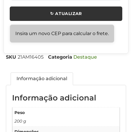
↻ ATUALIZAR
Insira um novo CEP para calcular o frete.
SKU
21AM16405
Categoria
Destaque
Informação adicional
Informação adicional
Peso
200 g
Dimensões