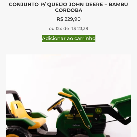
CONJUNTO P/ QUEIJO JOHN DEERE – BAMBU
CORDOBA
R$
229,90
ou 12x de R$ 23,39
Adicionar ao carrinho