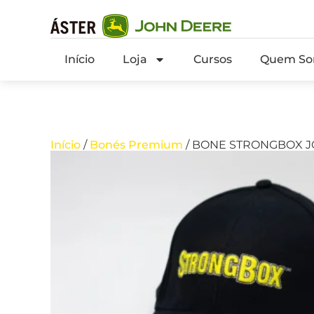
Início
Loja
Cursos
Quem So
Início
/
Bonés Premium
/ BONE STRONGBOX 