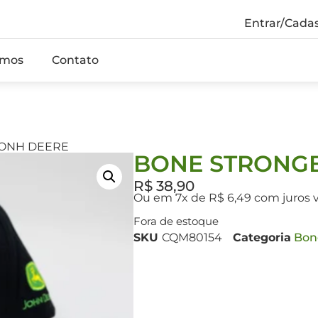
Entrar/Cadas
mos
Contato
JONH DEERE
BONE STRONG
R$
38,90
Ou em 7x de R$ 6,49 com juros 
Fora de estoque
SKU
CQM80154
Categoria
Bon