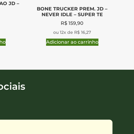
AO JD –
BONE TRUCKER PREM. JD –
NEVER IDLE – SUPER TE
R$
159,90
ou 12x de R$ 16,27
nho
Adicionar ao carrinho
ciais