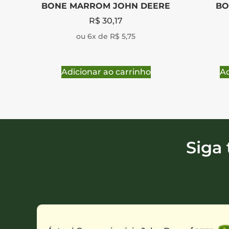
BONE MARROM JOHN DEERE
BO
R$
30,17
ou 6x de R$ 5,75
Adicionar ao carrinho
Ad
Siga