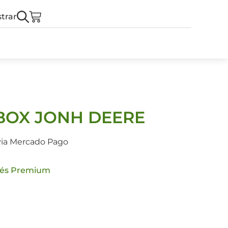
trar
BOX JONH DEERE
via Mercado Pago
és Premium