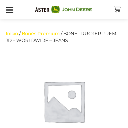
Início
/
Bonés Premium
/ BONE TRUCKER PREM.
JD – WORLDWIDE – JEANS