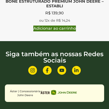
BONE ESTRUTURADO PREMIUM JOHN DEERE –
ESTABLI
R$
139,90
ou 12x de R$ 14,24
Adicionar ao carrinho
Siga também as nossas Redes
Sociais
Áster | Concessionária
John Deere