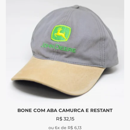
BONE COM ABA CAMURCA E RESTANT
R$
32,15
ou 6x de R$ 6,13