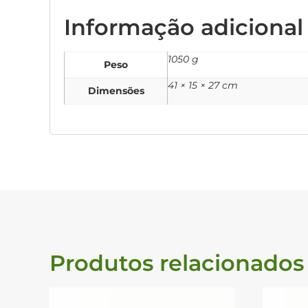
Informação adicional
1050 g
Peso
41 × 15 × 27 cm
Dimensões
Produtos relacionados