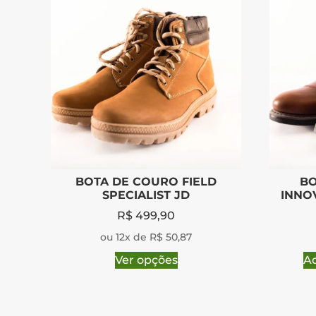
BOTA DE COURO FIELD
BO
SPECIALIST JD
INNOV
R$
499,90
ou 12x de R$ 50,87
Ver opções
Ad