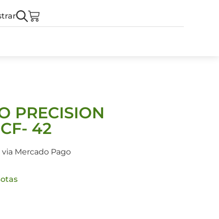
trar
O PRECISION
CF- 42
s via Mercado Pago
otas