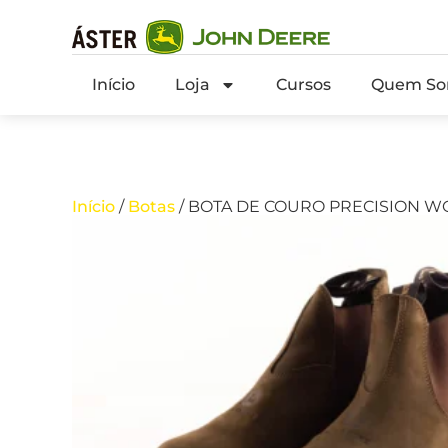
Início
Loja
Cursos
Quem So
Início
/
Botas
/ BOTA DE COURO PRECISION WO