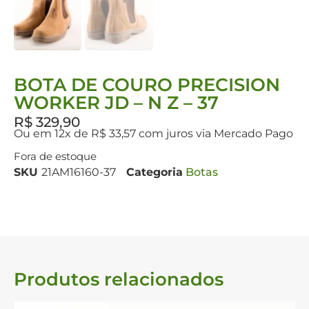
BOTA DE COURO PRECISION
WORKER JD – N Z – 37
R$
329,90
Ou em 12x de R$ 33,57 com juros via Mercado Pago
Fora de estoque
SKU
21AM16160-37
Categoria
Botas
Produtos relacionados