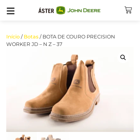
Início
/
Botas
/ BOTA DE COURO PRECISION
WORKER JD – N Z – 37