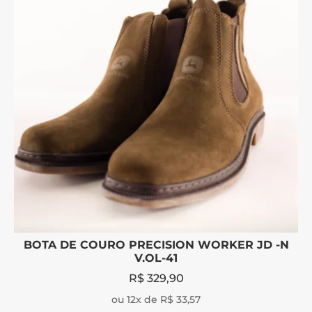
BOTA DE COURO PRECISION WORKER JD -N
V.OL-41
R$
329,90
ou 12x de R$ 33,57