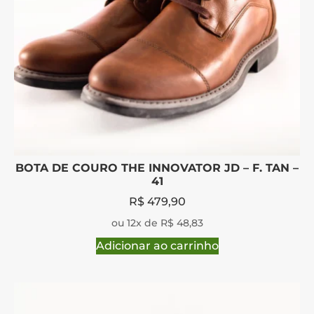
BOTA DE COURO THE INNOVATOR JD – F. TAN –
41
R$
479,90
ou 12x de R$ 48,83
Adicionar ao carrinho