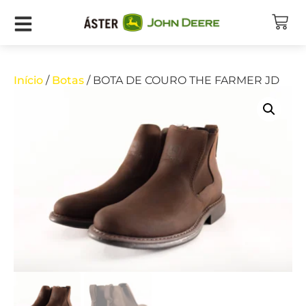
Início
/
Botas
/ BOTA DE COURO THE FARMER JD