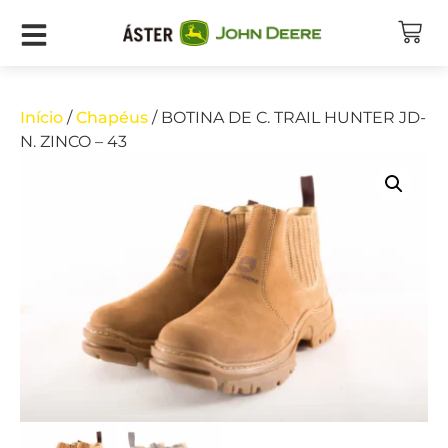
Início
/
Chapéus
/ BOTINA DE C. TRAIL HUNTER JD-
N. ZINCO – 43