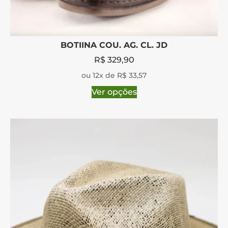
BOTIINA COU. AG. CL. JD
R$
329,90
ou 12x de R$ 33,57
Ver opções