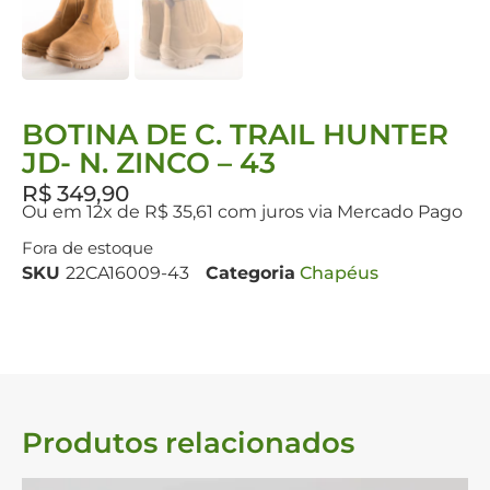
BOTINA DE C. TRAIL HUNTER
JD- N. ZINCO – 43
R$
349,90
Ou em 12x de R$ 35,61 com juros via Mercado Pago
Fora de estoque
SKU
22CA16009-43
Categoria
Chapéus
Produtos relacionados