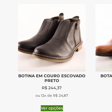
BOTINA EM COURO ESCOVADO
BOTA
PRETO
R$
244,37
ou 12x de R$ 24,87
Ver opções