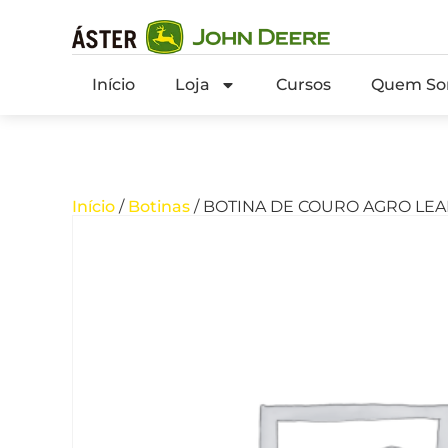
Início
Loja
Cursos
Quem So
Início
/
Botinas
/ BOTINA DE COURO AGRO LEAD