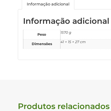
Informação adicional
Informação adicional
1570 g
Peso
41 × 15 × 27 cm
Dimensões
Produtos relacionados