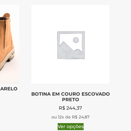
MARELO
BOTINA EM COURO ESCOVADO
PRETO
R$
244,37
ou 12x de R$ 24,87
Ver opções