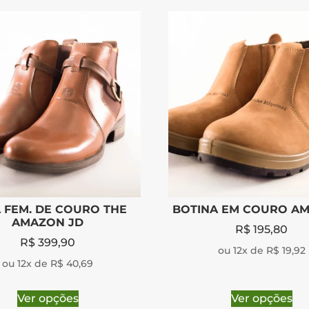
 FEM. DE COURO THE
BOTINA EM COURO A
AMAZON JD
R$
195,80
R$
399,90
ou 12x de R$ 19,92
ou 12x de R$ 40,69
Ver opções
Ver opções