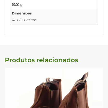
1500 g
Dimensões
41 × 15 × 27 cm
Produtos relacionados