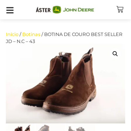
Início
/
Botinas
/ BOTINA DE COURO BEST SELLER
JD – N.C – 43