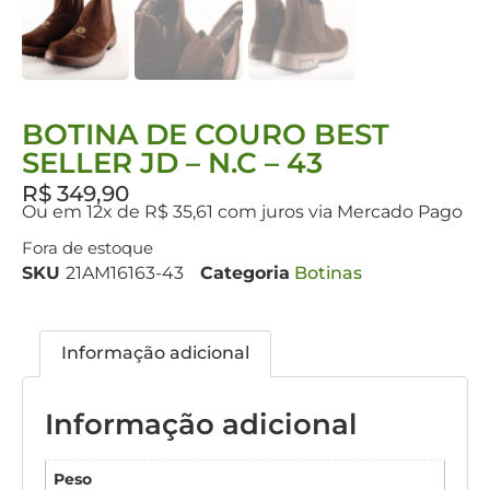
BOTINA DE COURO BEST
SELLER JD – N.C – 43
R$
349,90
Ou em 12x de R$ 35,61 com juros via Mercado Pago
Fora de estoque
SKU
21AM16163-43
Categoria
Botinas
Informação adicional
Informação adicional
Peso