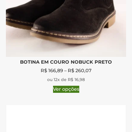
BOTINA EM COURO NOBUCK PRETO
R$
166,89
–
R$
260,07
ou 12x de R$ 16,98
Ver opções