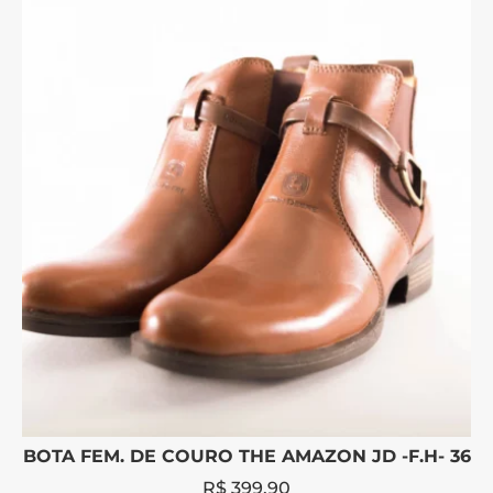
BOTA FEM. DE COURO THE AMAZON JD -F.H- 36
R$
399,90