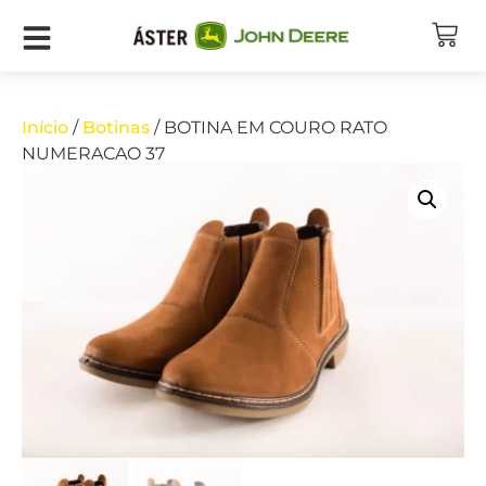
Início
/
Botinas
/ BOTINA EM COURO RATO
NUMERACAO 37