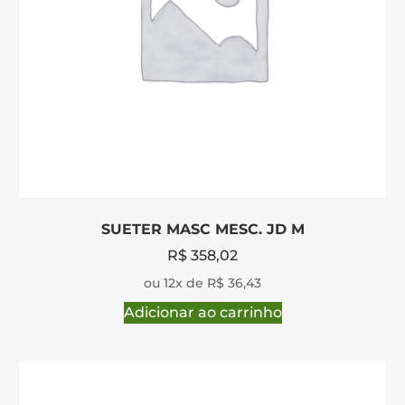
SUETER MASC MESC. JD M
R$
358,02
ou 12x de R$ 36,43
Adicionar ao carrinho