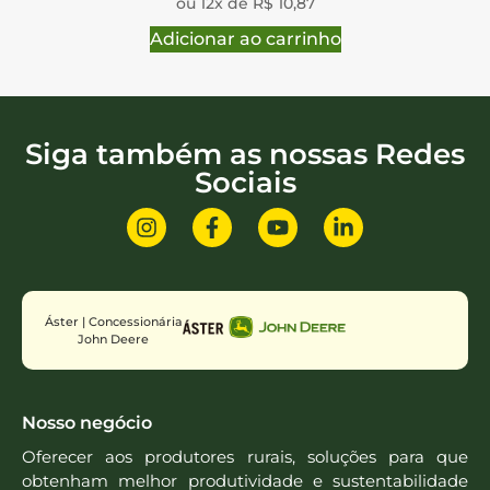
ou 12x de R$ 10,87
Adicionar ao carrinho
Siga também as nossas Redes
Sociais
Áster | Concessionária
John Deere
Nosso negócio
Oferecer aos produtores rurais, soluções para que
obtenham melhor produtividade e sustentabilidade