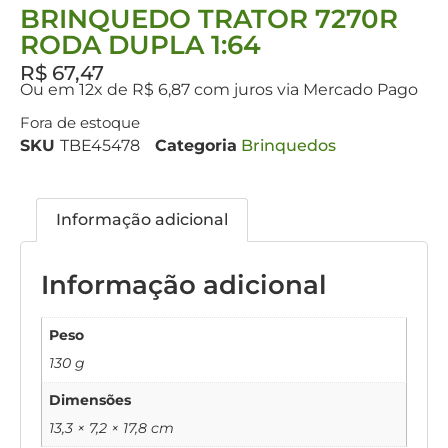
BRINQUEDO TRATOR 7270R
RODA DUPLA 1:64
R$
67,47
Ou em 12x de R$ 6,87 com juros via Mercado Pago
Fora de estoque
SKU
TBE45478
Categoria
Brinquedos
Informação adicional
Informação adicional
Peso
130 g
Dimensões
13,3 × 7,2 × 17,8 cm