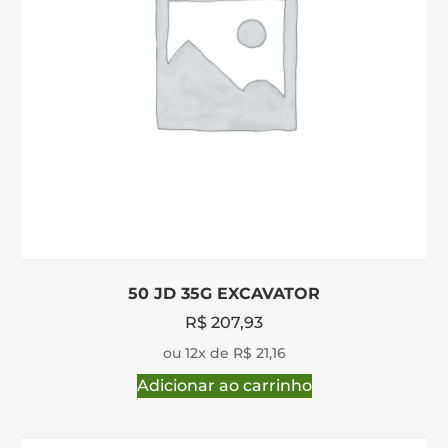
50 JD 35G EXCAVATOR
R$
207,93
ou 12x de R$ 21,16
Adicionar ao carrinho