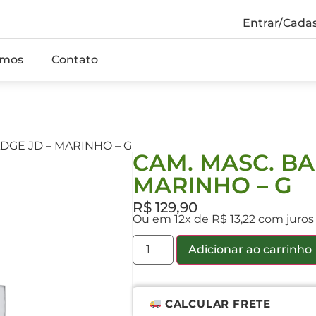
Entrar/Cadas
mos
Contato
ADGE JD – MARINHO – G
CAM. MASC. BA
MARINHO – G
R$
129,90
Ou em 12x de R$ 13,22 com juros
Adicionar ao carrinho
CALCULAR FRETE