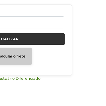
TUALIZAR
lcular o frete.
estuário Diferenciado