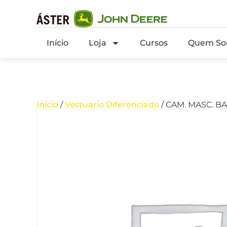
Início
Loja
Cursos
Quem So
Início
/
Vestuário Diferenciado
/ CAM. MASC. B