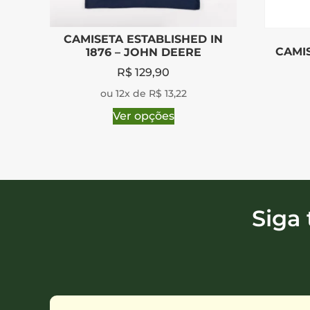
CAMISETA ESTABLISHED IN
CAMIS
1876 – JOHN DEERE
R$
129,90
ou 12x de R$ 13,22
Ver opções
Siga