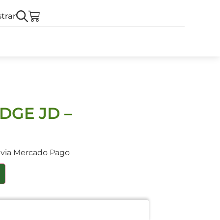
trar
DGE JD –
 via Mercado Pago