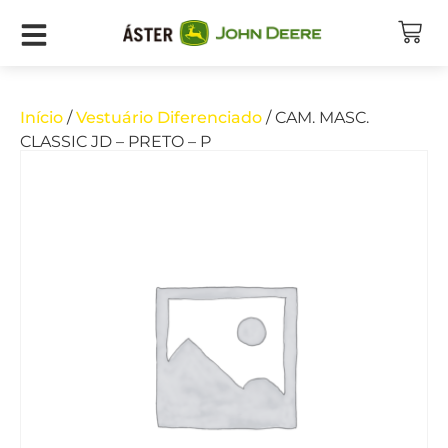
Início
/
Vestuário Diferenciado
/ CAM. MASC.
CLASSIC JD – PRETO – P