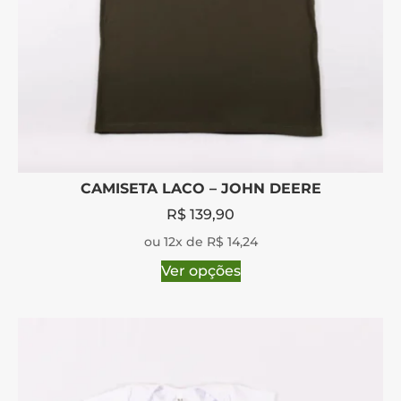
CAMISETA LACO – JOHN DEERE
R$
139,90
ou 12x de R$ 14,24
Ver opções