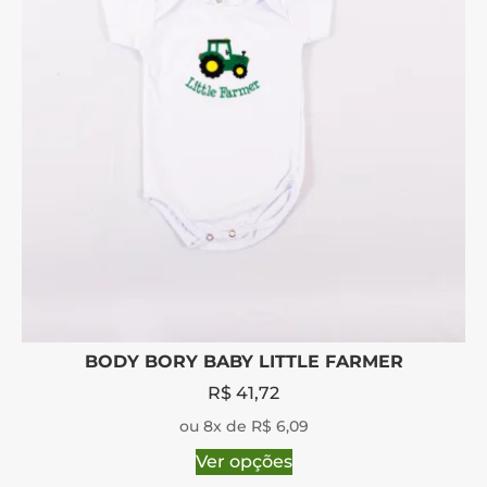
BODY BORY BABY LITTLE FARMER
R$
41,72
ou 8x de R$ 6,09
Ver opções