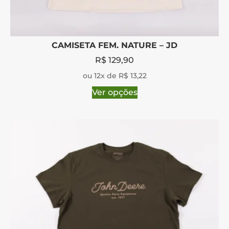
CAMISETA FEM. NATURE – JD
R$
129,90
ou 12x de R$ 13,22
Ver opções