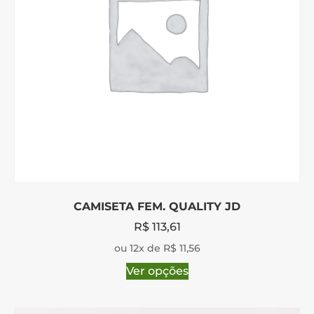
CAMISETA FEM. QUALITY JD
R$
113,61
ou 12x de R$ 11,56
Ver opções