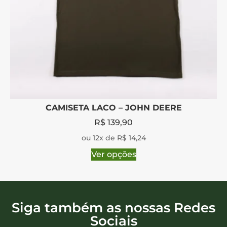
CAMISETA LACO – JOHN DEERE
R$
139,90
ou 12x de R$ 14,24
Ver opções
Siga também as nossas Redes
Sociais