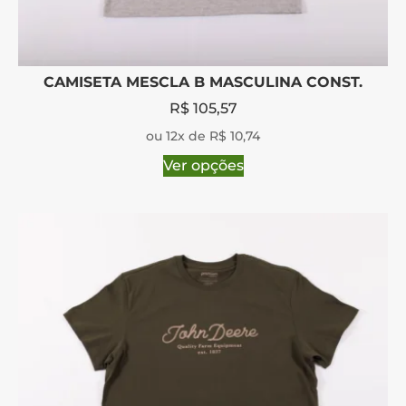
CAMISETA MESCLA B MASCULINA CONST.
R$
105,57
ou 12x de R$ 10,74
Ver opções