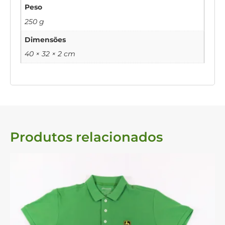
Peso
250 g
Dimensões
40 × 32 × 2 cm
Produtos relacionados