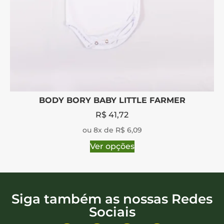
BODY BORY BABY LITTLE FARMER
R$
41,72
ou 8x de R$ 6,09
Ver opções
Siga também as nossas Redes
Sociais