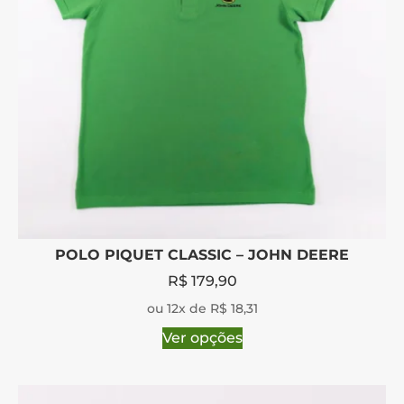
POLO PIQUET CLASSIC – JOHN DEERE
R$
179,90
ou 12x de R$ 18,31
Ver opções