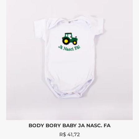
BODY BORY BABY JA NASC. FA
R$
41,72