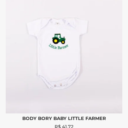
BODY BORY BABY LITTLE FARMER
R$
41,72