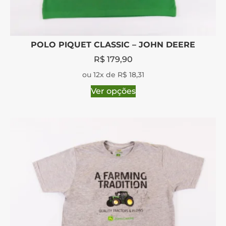
POLO PIQUET CLASSIC – JOHN DEERE
R$
179,90
ou 12x de R$ 18,31
Ver opções