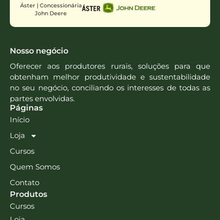
Áster | Concessionária
John Deere
Nosso negócio
Oferecer aos produtores rurais, soluções para que
obtenham melhor produtividade e sustentabilidade
no seu negócio, conciliando os interesses de todas as
partes envolvidas.
Páginas
Início
Loja
Cursos
Quem Somos
Contato
Produtos
Cursos
Loja