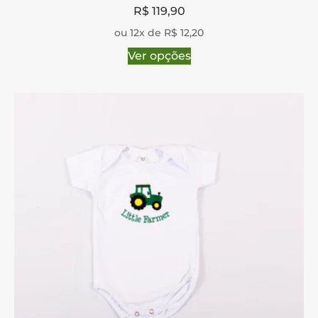
R$
119,90
ou 12x de R$ 12,20
Ver opções