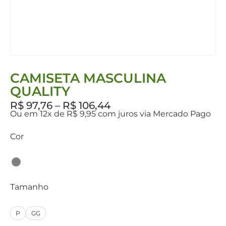
CAMISETA MASCULINA
QUALITY
R$
97,76
–
R$
106,44
Ou em 12x de R$ 9,95 com juros via Mercado Pago
Cor
Tamanho
P
GG