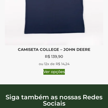
CAMISETA COLLEGE – JOHN DEERE
R$
139,90
ou 12x de R$ 14,24
Ver opções
Siga também as nossas Redes
Sociais