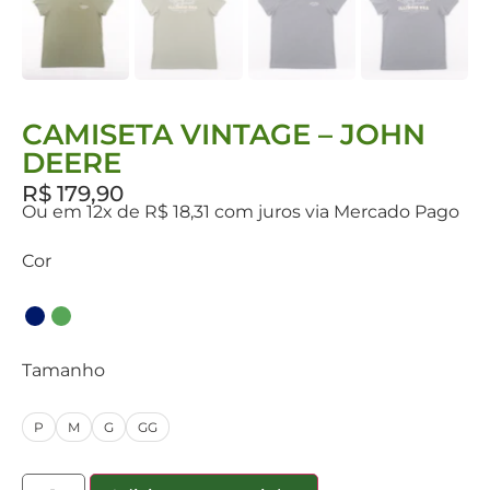
CAMISETA VINTAGE – JOHN
DEERE
R$
179,90
Ou em 12x de R$ 18,31 com juros via Mercado Pago
Cor
Tamanho
P
M
G
GG