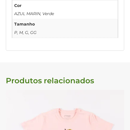
Cor
AZUL MARIN, Verde
Tamanho
P, M, G, GG
Produtos relacionados