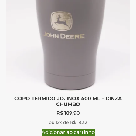
COPO TERMICO JD. INOX 400 ML – CINZA
CHUMBO
R$
189,90
ou 12x de R$ 19,32
Adicionar ao carrinho