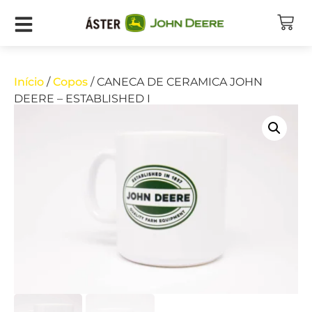
Início
/
Copos
/ CANECA DE CERAMICA JOHN
DEERE – ESTABLISHED I