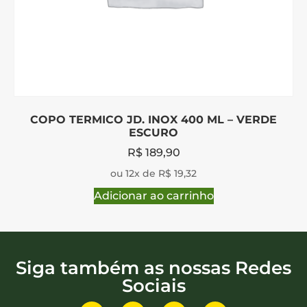
COPO TERMICO JD. INOX 400 ML – VERDE
ESCURO
R$
189,90
ou 12x de R$ 19,32
Adicionar ao carrinho
Siga também as nossas Redes
Sociais