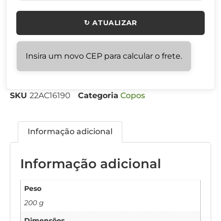
↻ ATUALIZAR
Insira um novo CEP para calcular o frete.
SKU
22AC16190
Categoria
Copos
Informação adicional
Informação adicional
Peso
200 g
Dimensões