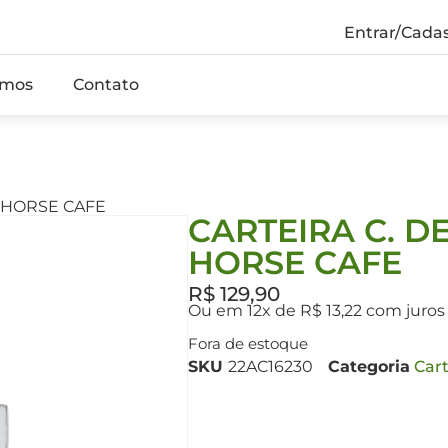
Entrar/Cadas
mos
Contato
ZY HORSE CAFE
CARTEIRA C. DE
HORSE CAFE
R$
129,90
Ou em 12x de R$ 13,22 com juros
Fora de estoque
SKU
22AC16230
Categoria
Cart