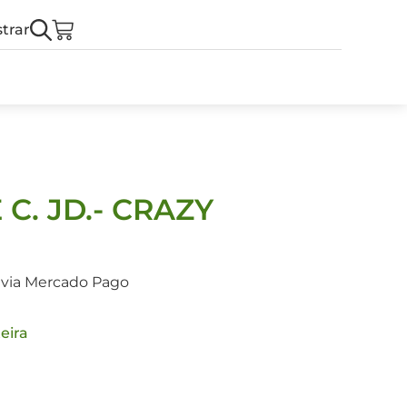
trar
 C. JD.- CRAZY
 via Mercado Pago
eira