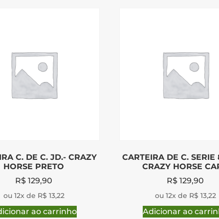
RA C. DE C. JD.- CRAZY
CARTEIRA DE C. SERIE 
HORSE PRETO
CRAZY HORSE CA
R$
129,90
R$
129,90
ou 12x de R$ 13,22
ou 12x de R$ 13,22
icionar ao carrinho
Adicionar ao carri