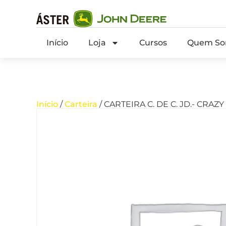
Início
Loja
Cursos
Quem So
Início
/
Carteira
/ CARTEIRA C. DE C. JD.- CRA