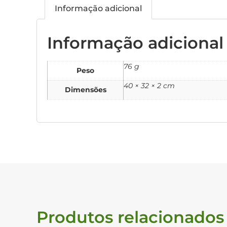
Informação adicional
Informação adicional
76 g
Peso
40 × 32 × 2 cm
Dimensões
Produtos relacionados