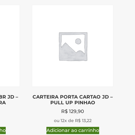
8R JD –
CARTEIRA PORTA CARTAO JD –
RA
PULL UP PINHAO
R$
129,90
ou 12x de R$ 13,22
nho
Adicionar ao carrinho