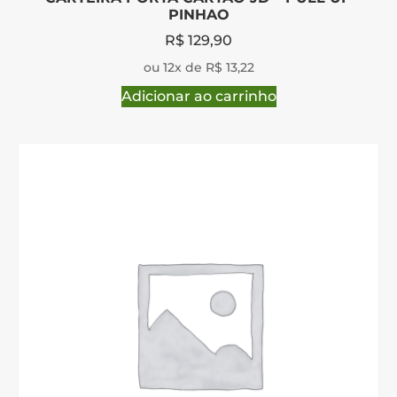
PINHAO
R$
129,90
ou 12x de R$ 13,22
Adicionar ao carrinho