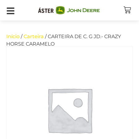
Início
/
Carteira
/ CARTEIRA DE C. G JD.- CRAZY
HORSE CARAMELO