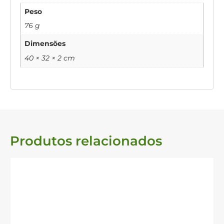
Peso
76 g
Dimensões
40 × 32 × 2 cm
Produtos relacionados