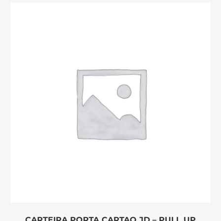
CARTEIRA PORTA CARTAO JD – PULL UP