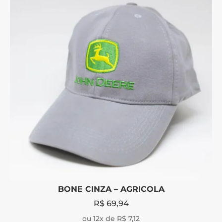
BONE CINZA – AGRICOLA
R$
69,94
ou 12x de R$ 7,12