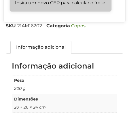
Insira um novo CEP para calcular o frete.
SKU
21AM16202
Categoria
Copos
Informação adicional
Informação adicional
Peso
200 g
Dimensões
20 × 26 × 24 cm