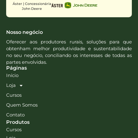
Áster | Concessionária
John Deere
Nosso negócio
Oferecer aos produtores rurais, soluções para que
obtenham melhor produtividade e sustentabilidade
no seu negócio, conciliando os interesses de todas as
partes envolvidas.
Páginas
Início
Loja
Cursos
Quem Somos
Contato
Produtos
Cursos
Loja