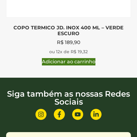
COPO TERMICO JD. INOX 400 ML – VERDE
ESCURO
R$
189,90
ou 12x de R$ 19,32
Adicionar ao carrinho
Siga também as nossas Redes
Sociais