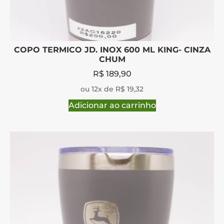
COPO TERMICO JD. INOX 600 ML KING- CINZA
CHUM
R$
189,90
ou 12x de R$ 19,32
Adicionar ao carrinho