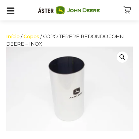
Início
/
Copos
/ COPO TERERE REDONDO JOHN
DEERE – INOX