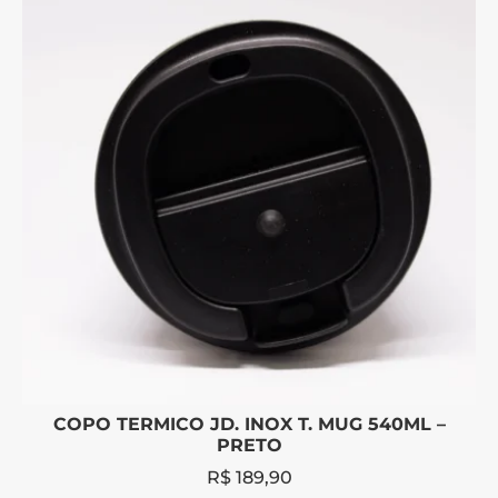
COPO TERMICO JD. INOX T. MUG 540ML –
PRETO
R$
189,90