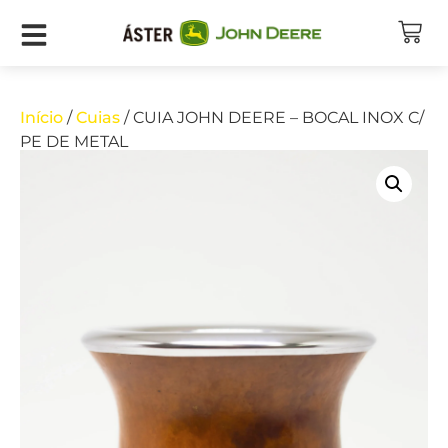
Início
/
Cuias
/ CUIA JOHN DEERE – BOCAL INOX C/
PE DE METAL