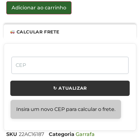
Adicionar ao carrinho
CALCULAR FRETE
↻ ATUALIZAR
Insira um novo CEP para calcular o frete.
SKU
22AC16187
Categoria
Garrafa