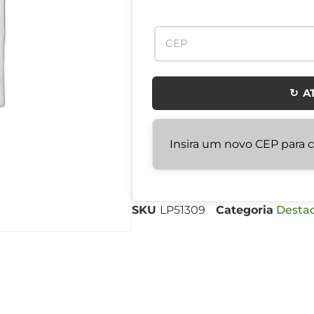
↻ A
Insira um novo CEP para ca
SKU
LP51309
Categoria
Desta