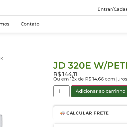
Entrar/Cadas
mos
Contato
CK
JD 320E W/PET
R$
144,11
Ou em 12x de R$ 14,66 com juro
Adicionar ao carrinho
CALCULAR FRETE