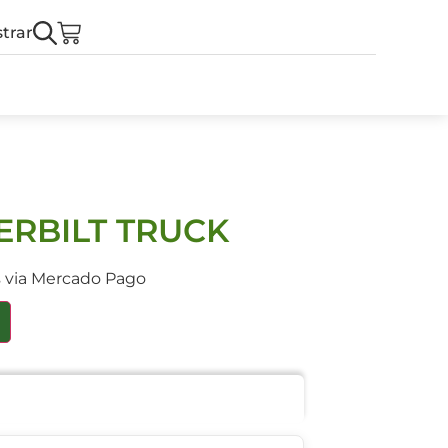
trar
ERBILT TRUCK
s via Mercado Pago