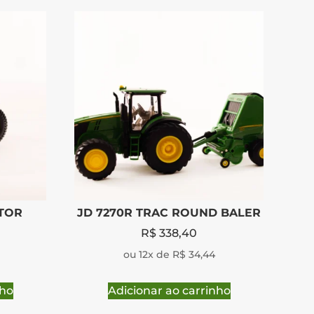
CTOR
JD 7270R TRAC ROUND BALER
R$
338,40
ou 12x de R$ 34,44
nho
Adicionar ao carrinho