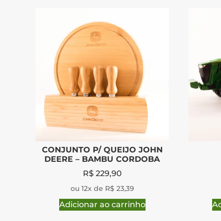
CONJUNTO P/ QUEIJO JOHN
DEERE – BAMBU CORDOBA
R$
229,90
ou 12x de R$ 23,39
Adicionar ao carrinho
Ad