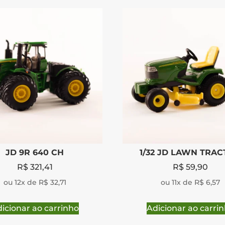
JD 9R 640 CH
1/32 JD LAWN TRA
R$
321,41
R$
59,90
ou 12x de R$ 32,71
ou 11x de R$ 6,57
icionar ao carrinho
Adicionar ao carri