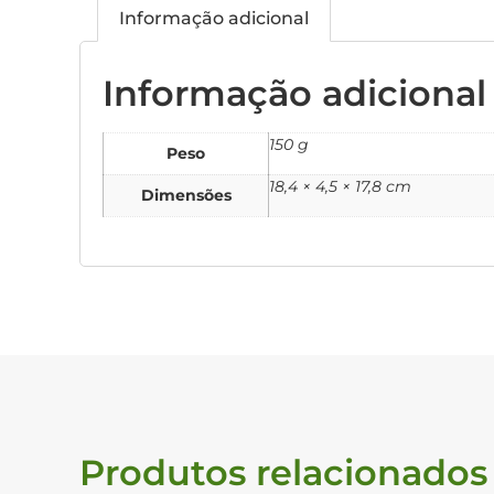
Informação adicional
Informação adicional
150 g
Peso
18,4 × 4,5 × 17,8 cm
Dimensões
Produtos relacionados