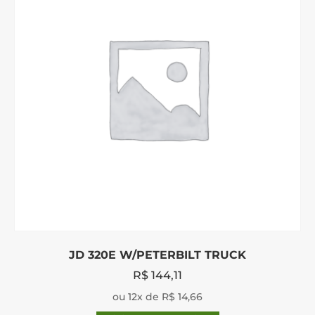
JD 320E W/PETERBILT TRUCK
R$
144,11
ou 12x de R$ 14,66