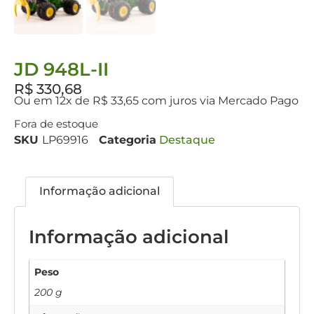
JD 948L-II
R$
330,68
Ou em 12x de R$ 33,65 com juros via Mercado Pago
Fora de estoque
SKU
LP69916
Categoria
Destaque
Informação adicional
Informação adicional
Peso
200 g