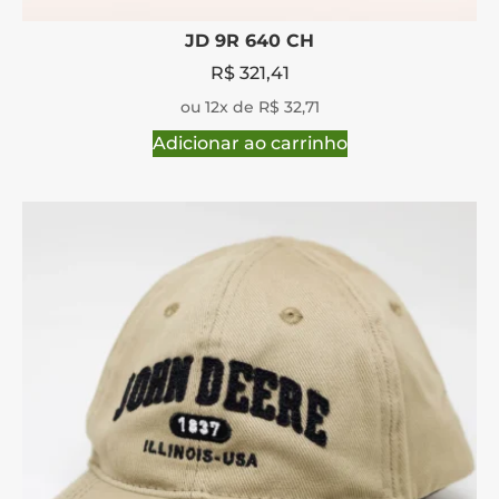
JD 9R 640 CH
R$
321,41
ou 12x de R$ 32,71
Adicionar ao carrinho