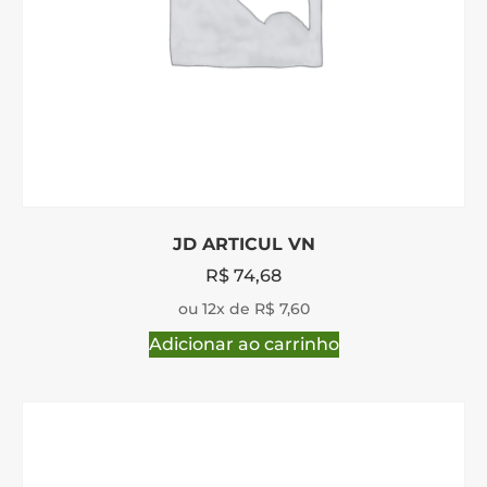
JD ARTICUL VN
R$
74,68
ou 12x de R$ 7,60
Adicionar ao carrinho