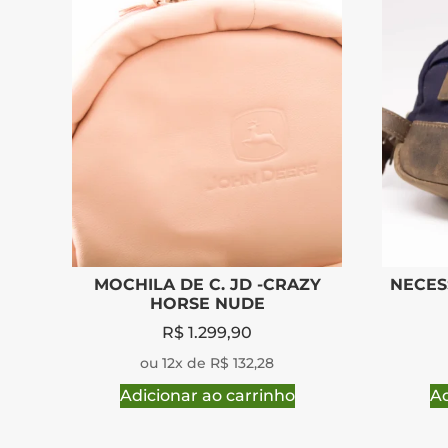
MOCHILA DE C. JD -CRAZY
NECESS
HORSE NUDE
R$
1.299,90
ou 12x de R$ 132,28
Adicionar ao carrinho
Ad