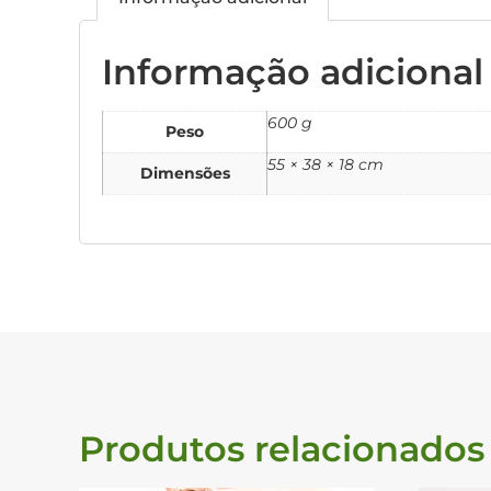
Informação adicional
600 g
Peso
55 × 38 × 18 cm
Dimensões
Produtos relacionados