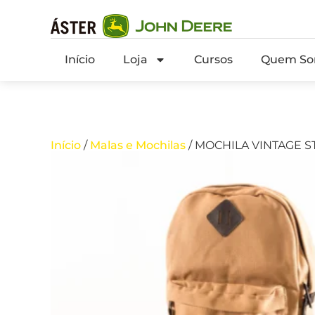
Início
Loja
Cursos
Quem So
Início
/
Malas e Mochilas
/ MOCHILA VINTAGE S