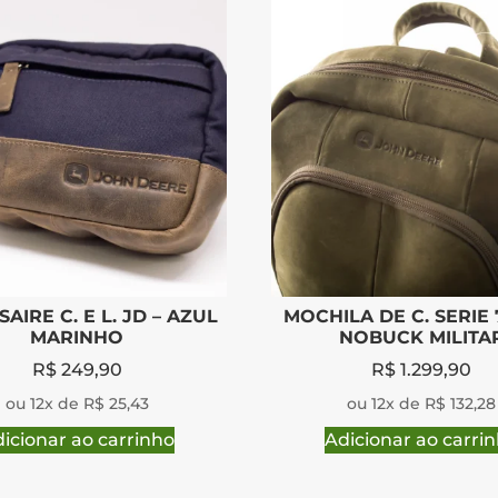
AIRE C. E L. JD – AZUL
MOCHILA DE C. SERIE 
MARINHO
NOBUCK MILITA
R$
249,90
R$
1.299,90
ou 12x de R$ 25,43
ou 12x de R$ 132,28
icionar ao carrinho
Adicionar ao carri