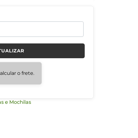
TUALIZAR
lcular o frete.
s e Mochilas