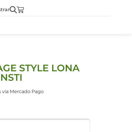
trar
AGE STYLE LONA
INSTI
s via Mercado Pago