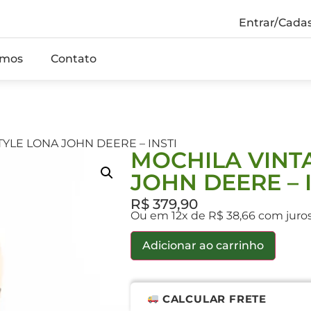
Entrar/Cadas
mos
Contato
TYLE LONA JOHN DEERE – INSTI
MOCHILA VINT
JOHN DEERE – 
R$
379,90
Ou em 12x de R$ 38,66 com juro
Adicionar ao carrinho
CALCULAR FRETE