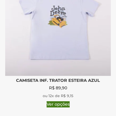
CAMISETA INF. TRATOR ESTEIRA AZUL
R$
89,90
ou 12x de R$ 9,15
Ver opções