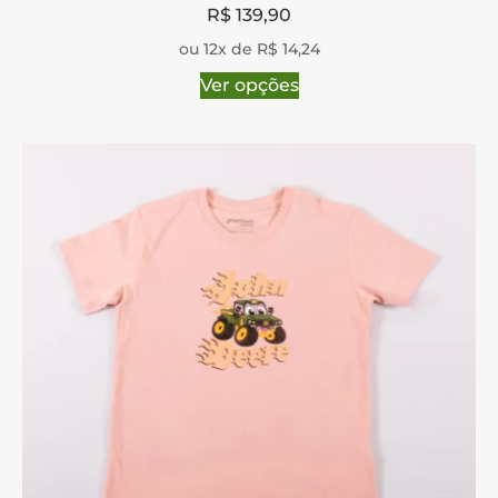
R$
139,90
ou 12x de R$ 14,24
Ver opções