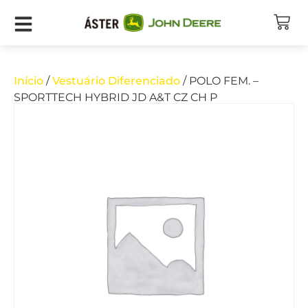
Início
/
Vestuário Diferenciado
/ POLO FEM. –
SPORTTECH HYBRID JD A&T CZ CH P