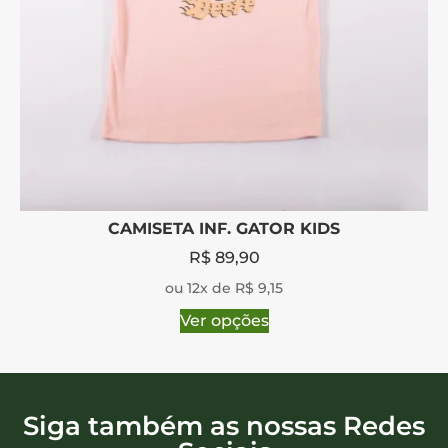
CAMISETA INF. GATOR KIDS
R$
89,90
ou 12x de R$ 9,15
Ver opções
Siga também as nossas Redes