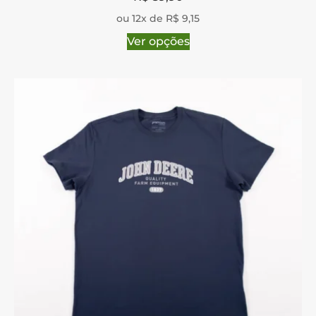
ou 12x de R$ 9,15
Ver opções