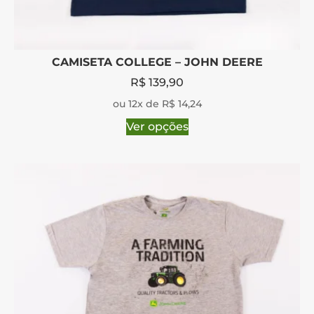
CAMISETA COLLEGE – JOHN DEERE
R$
139,90
ou 12x de R$ 14,24
Ver opções