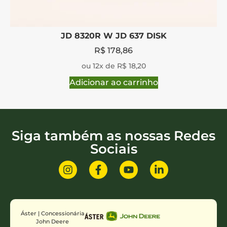
JD 8320R W JD 637 DISK
R$
178,86
ou 12x de R$ 18,20
Adicionar ao carrinho
Siga também as nossas Redes
Sociais
Áster | Concessionária
John Deere