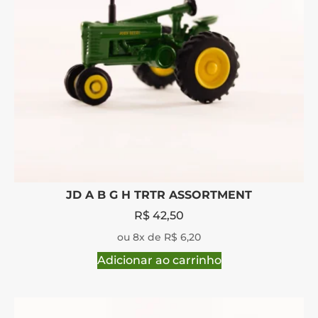
JD A B G H TRTR ASSORTMENT
R$
42,50
ou 8x de R$ 6,20
Adicionar ao carrinho