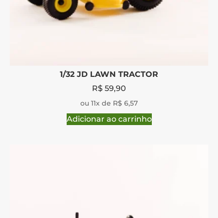
1/32 JD LAWN TRACTOR
R$
59,90
ou 11x de R$ 6,57
Adicionar ao carrinho