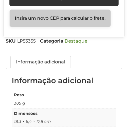
Insira um novo CEP para calcular o frete.
SKU
LP53355
Categoria
Destaque
Informação adicional
Informação adicional
Peso
305 g
Dimensões
18,3 × 6,4 × 17,8 cm