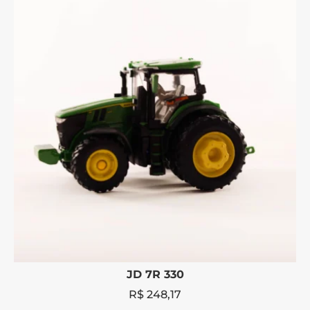
JD 7R 330
R$
248,17