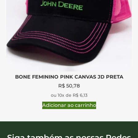
BONE FEMININO PINK CANVAS JD PRETA
R$
50,78
ou 10x de R$ 6,13
Adicionar ao carrinho
Siga também as nossas Redes