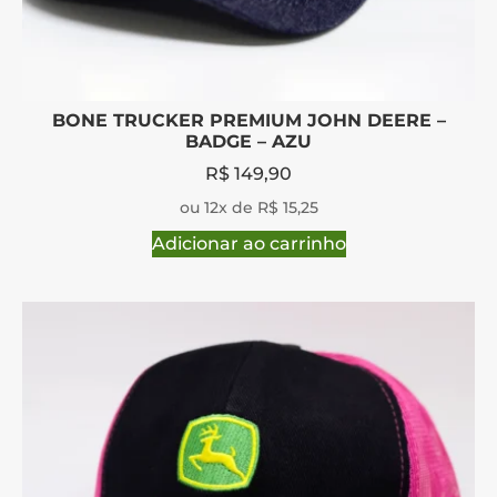
BONE TRUCKER PREMIUM JOHN DEERE –
BADGE – AZU
R$
149,90
ou 12x de R$ 15,25
Adicionar ao carrinho