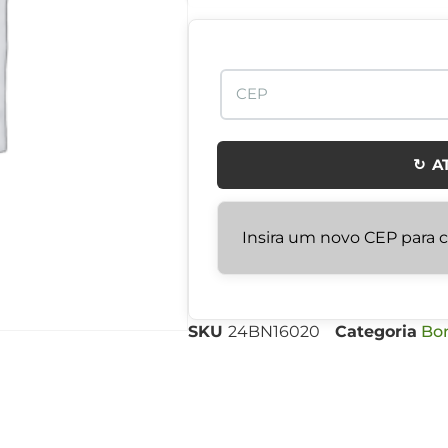
↻ A
Insira um novo CEP para ca
SKU
24BN16020
Categoria
Bo