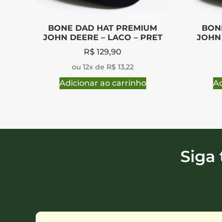
BONE DAD HAT PREMIUM
BON
JOHN DEERE – LACO – PRET
JOHN 
R$
129,90
ou 12x de R$ 13,22
Adicionar ao carrinho
Ad
Siga