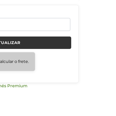
TUALIZAR
lcular o frete.
nés Premium