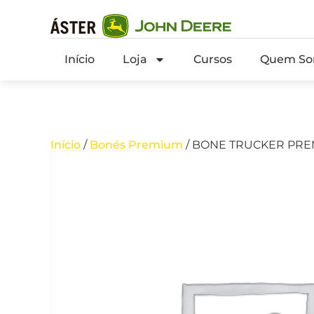
Início
Loja
Cursos
Quem So
Início
/
Bonés Premium
/ BONE TRUCKER PREM.