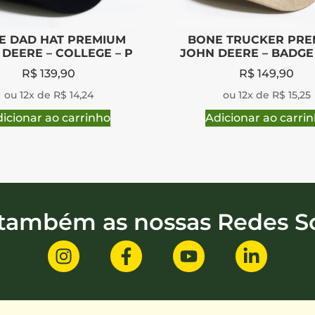
E DAD HAT PREMIUM
BONE TRUCKER PRE
DEERE – COLLEGE – P
JOHN DEERE – BADGE
R$
139,90
R$
149,90
ou 12x de R$ 14,24
ou 12x de R$ 15,25
icionar ao carrinho
Adicionar ao carri
 também as nossas Redes So