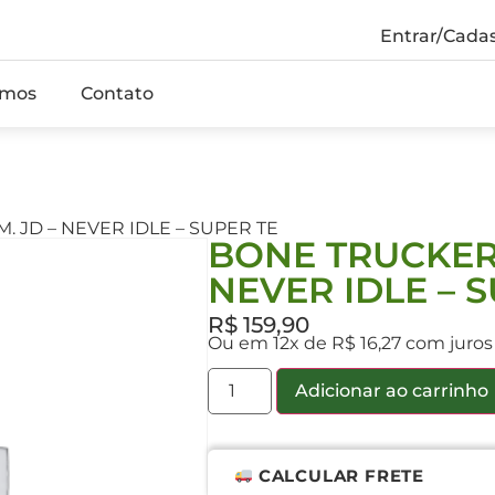
Entrar/Cadas
mos
Contato
 JD – NEVER IDLE – SUPER TE
BONE TRUCKER 
NEVER IDLE – 
R$
159,90
Ou em 12x de R$ 16,27 com juro
Adicionar ao carrinho
CALCULAR FRETE