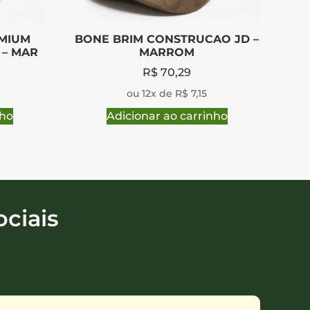
MIUM
BONE BRIM CONSTRUCAO JD –
 – MAR
MARROM
R$
70,29
ou 12x de R$ 7,15
nho
Adicionar ao carrinho
ciais