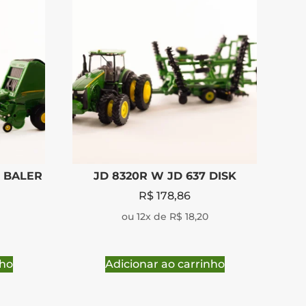
 BALER
JD 8320R W JD 637 DISK
R$
178,86
ou 12x de R$ 18,20
nho
Adicionar ao carrinho