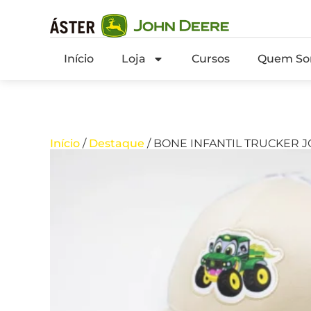
Início
Loja
Cursos
Quem So
Início
/
Destaque
/ BONE INFANTIL TRUCKER 