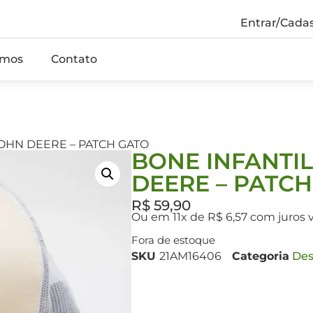
Entrar/Cadas
mos
Contato
JOHN DEERE – PATCH GATO
BONE INFANTI
DEERE – PATC
R$
59,90
Ou em 11x de R$ 6,57 com juros 
Fora de estoque
SKU
21AM16406
Categoria
Des