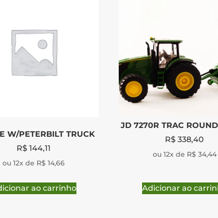
JD 7270R TRAC ROUND
0E W/PETERBILT TRUCK
R$
338,40
R$
144,11
ou 12x de R$ 34,44
ou 12x de R$ 14,66
icionar ao carrinho
Adicionar ao carri