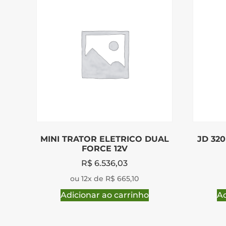
MINI TRATOR ELETRICO DUAL
JD 32
FORCE 12V
R$
6.536,03
ou 12x de R$ 665,10
Adicionar ao carrinho
Ad