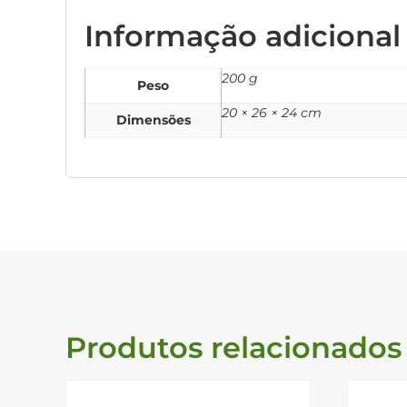
Informação adicional
200 g
Peso
20 × 26 × 24 cm
Dimensões
Produtos relacionados