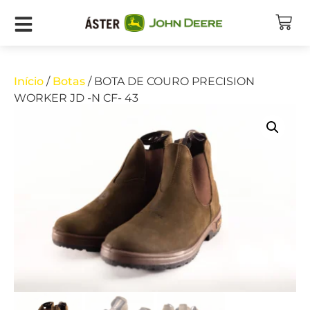
Início
/
Botas
/ BOTA DE COURO PRECISION
WORKER JD -N CF- 43