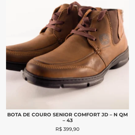
BOTA DE COURO SENIOR COMFORT JD – N QM
– 43
R$
399,90