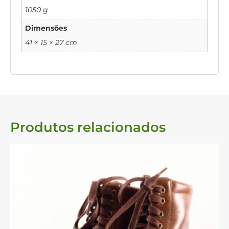
1050 g
Dimensões
41 × 15 × 27 cm
Produtos relacionados