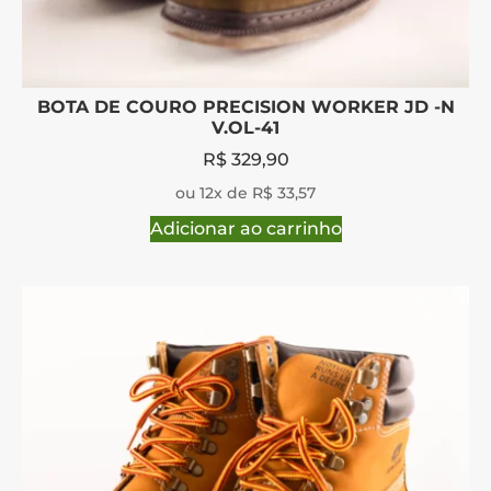
BOTA DE COURO PRECISION WORKER JD -N
V.OL-41
R$
329,90
ou 12x de R$ 33,57
Adicionar ao carrinho