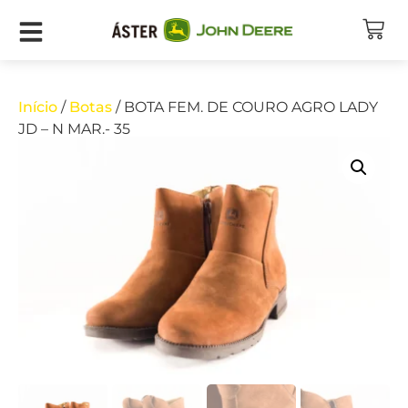
Início
/
Botas
/ BOTA FEM. DE COURO AGRO LADY
JD – N MAR.- 35