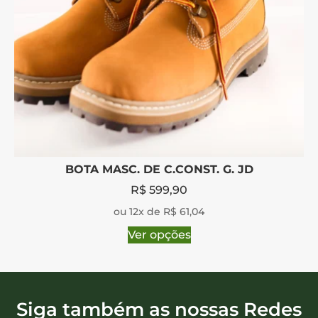
BOTA MASC. DE C.CONST. G. JD
R$
599,90
ou 12x de R$ 61,04
Ver opções
Siga também as nossas Redes