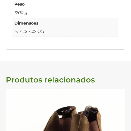
Peso
1200 g
Dimensões
41 × 15 × 27 cm
Produtos relacionados