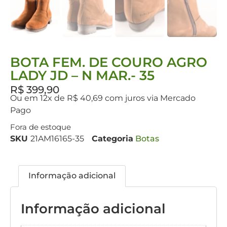
BOTA FEM. DE COURO AGRO
LADY JD – N MAR.- 35
R$
399,90
Ou em 12x de R$ 40,69 com juros via Mercado
Pago
Fora de estoque
SKU
21AM16165-35
Categoria
Botas
Informação adicional
Informação adicional