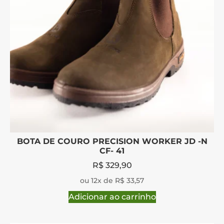
BOTA DE COURO PRECISION WORKER JD -N
CF- 41
R$
329,90
ou 12x de R$ 33,57
Adicionar ao carrinho