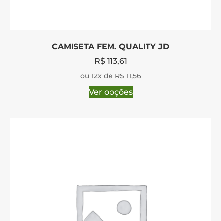
CAMISETA FEM. QUALITY JD
R$
113,61
ou 12x de R$ 11,56
Ver opções