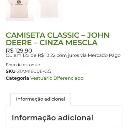
CAMISETA CLASSIC – JOHN
DEERE – CINZA MESCLA
R$
129,90
Ou em 12x de R$ 13,22 com juros via Mercado Pago
Fora de estoque
SKU
21AM16006-GG
Categoria
Vestuário Diferenciado
Informação adicional
Informação adicional