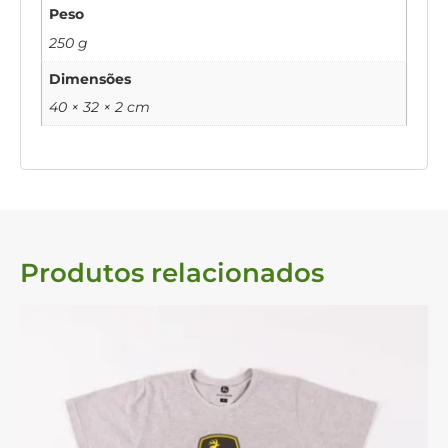
Peso
250 g
Dimensões
40 × 32 × 2 cm
Produtos relacionados