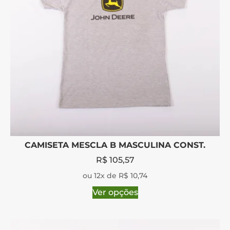
CAMISETA MESCLA B MASCULINA CONST.
R$
105,57
ou 12x de R$ 10,74
Ver opções