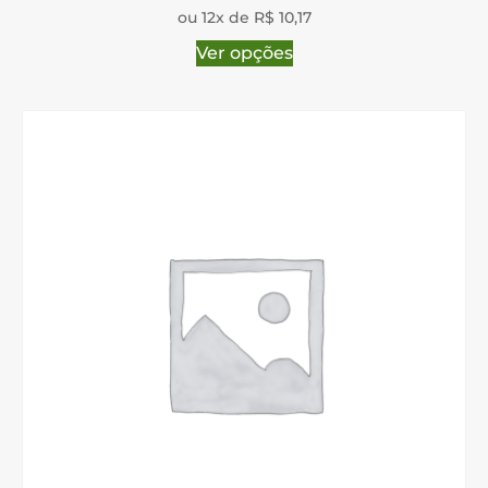
ou 12x de R$ 10,17
Ver opções