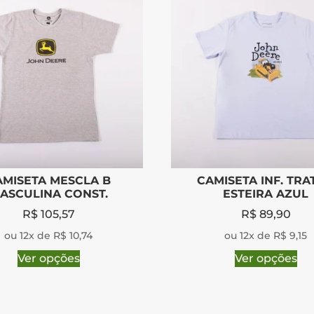
AMISETA MESCLA B
CAMISETA INF. TRA
ASCULINA CONST.
ESTEIRA AZUL
R$
105,57
R$
89,90
ou 12x de R$ 10,74
ou 12x de R$ 9,15
Ver opções
Ver opções