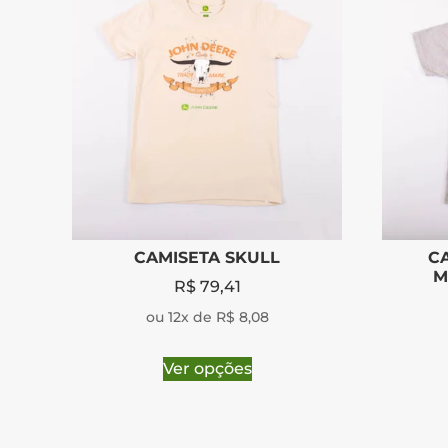
CAMISETA SKULL
C
M
R$
79,41
ou 12x de R$ 8,08
Ver opções