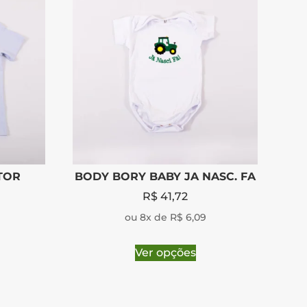
TOR
BODY BORY BABY JA NASC. FA
R$
41,72
ou 8x de R$ 6,09
Ver opções