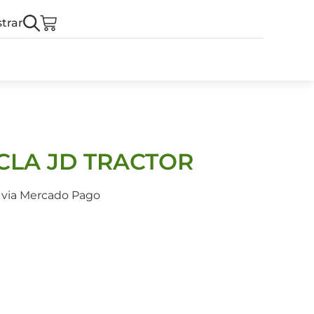
trar
CLA JD TRACTOR
s via Mercado Pago