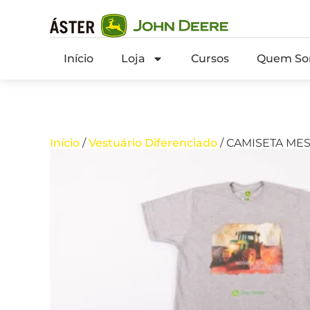
Início
Loja
Cursos
Quem So
Início
/
Vestuário Diferenciado
/ CAMISETA ME