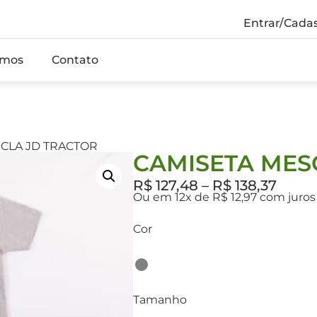
Entrar/Cadas
mos
Contato
SCLA JD TRACTOR
CAMISETA MES
R$
127,48
–
R$
138,37
Ou em 12x de R$ 12,97 com juro
Cor
Tamanho