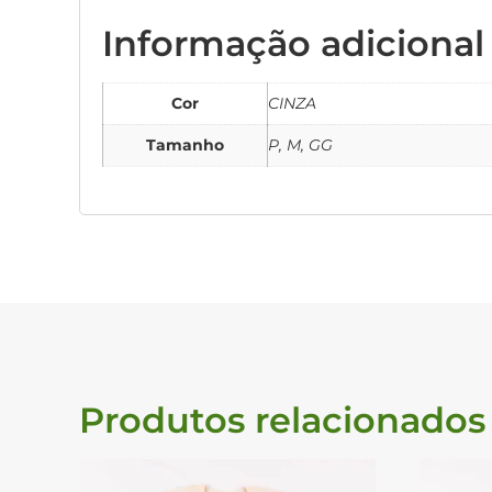
Informação adicional
Cor
CINZA
Tamanho
P, M, GG
Produtos relacionados