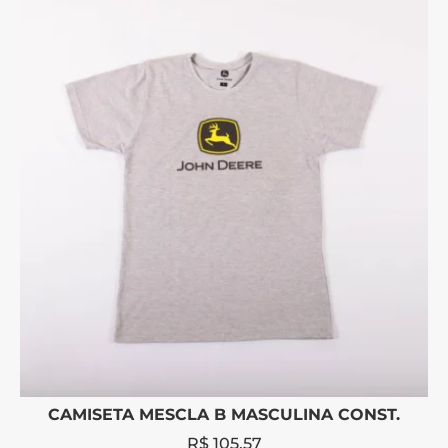
CAMISETA MESCLA B MASCULINA CONST.
R$
105,57