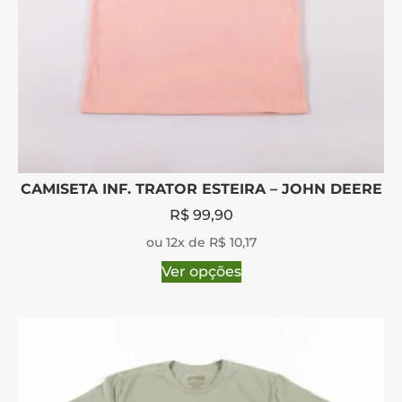
CAMISETA INF. TRATOR ESTEIRA – JOHN DEERE
R$
99,90
ou 12x de R$ 10,17
Ver opções