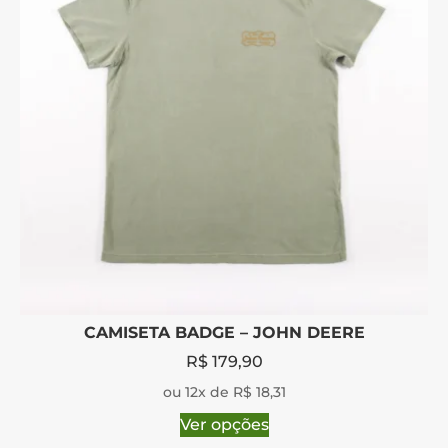
CAMISETA BADGE – JOHN DEERE
R$
179,90
ou 12x de R$ 18,31
Ver opções