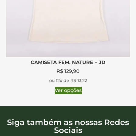
CAMISETA FEM. NATURE – JD
R$
129,90
ou 12x de R$ 13,22
Ver opções
Siga também as nossas Redes
Sociais