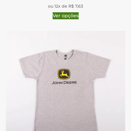
ou 12x de R$ 7,63
Ver opções