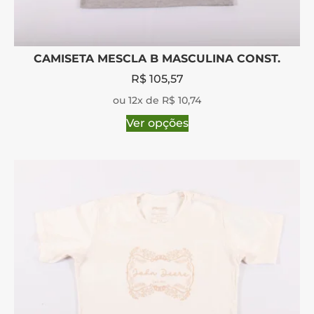
CAMISETA MESCLA B MASCULINA CONST.
R$
105,57
ou 12x de R$ 10,74
Ver opções