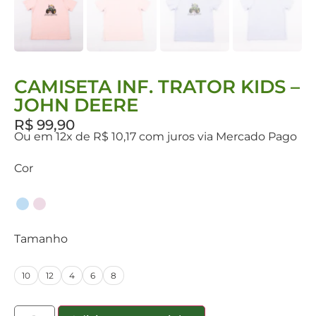
CAMISETA INF. TRATOR KIDS –
JOHN DEERE
R$
99,90
Ou em 12x de R$ 10,17 com juros via Mercado Pago
Cor
Tamanho
10
12
4
6
8