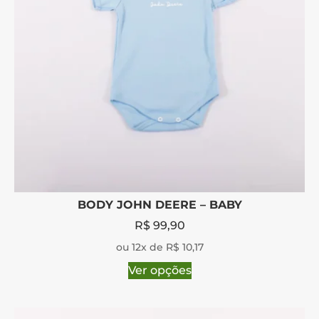
BODY JOHN DEERE – BABY
R$
99,90
ou 12x de R$ 10,17
Ver opções